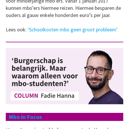
voor minderjarige mbo’ers. Vanaf 1 januari 2017
kunnen mbo’ers hiermee reizen. Hiermee besparen de
ouders al gauw enkele honderden euro’s per jaar.
Lees ook:
‘Schoolkosten mbo geen groot probleem’
Mbo in Focus