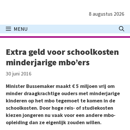
Ga
naar
8 augustus 2026
de
inhoud
MENU
Extra geld voor schoolkosten
minderjarige mbo’ers
30 juni 2016
Minister Bussemaker maakt € 5 miljoen vrij om
minder draagkrachtige ouders met minderjarige
kinderen op het mbo tegemoet te komen in de
schoolkosten. Door hoge reis- of studiekosten
kiezen jongeren nu vaak voor een andere mbo-
opleiding dan ze eigenlijk zouden willen.