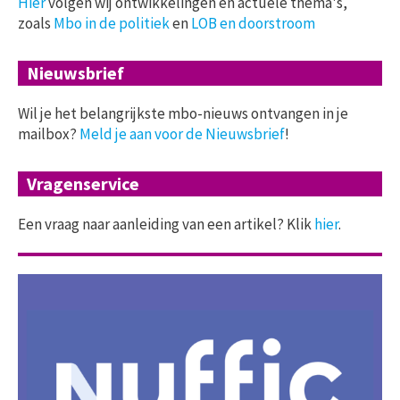
Hier
volgen wij ontwikkelingen en actuele thema's,
zoals
Mbo in de politiek
en
LOB en doorstroom
Nieuwsbrief
Wil je het belangrijkste mbo-nieuws ontvangen in je
mailbox?
Meld je aan voor de Nieuwsbrief
!
Vragenservice
Een vraag naar aanleiding van een artikel? Klik
hier
.