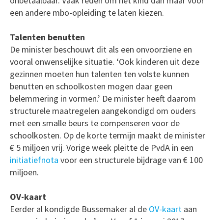
onbetaalbaar. Vaak reden om het kind dan maar voor
een andere mbo-opleiding te laten kiezen.
Talenten benutten
De minister beschouwt dit als een onvoorziene en
vooral onwenselijke situatie. ‘Ook kinderen uit deze
gezinnen moeten hun talenten ten volste kunnen
benutten en schoolkosten mogen daar geen
belemmering in vormen.’ De minister heeft daarom
structurele maatregelen aangekondigd om ouders
met een smalle beurs te compenseren voor de
schoolkosten. Op de korte termijn maakt de minister
€ 5 miljoen vrij. Vorige week pleitte de PvdA in een
initiatiefnota
voor een structurele bijdrage van € 100
miljoen.
OV-kaart
Eerder al kondigde Bussemaker al de
OV-kaart
aan