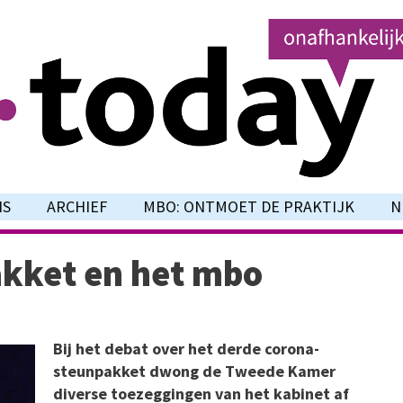
NS
ARCHIEF
MBO: ONTMOET DE PRAKTIJK
N
akket en het mbo
Bij het debat over het derde corona-
steunpakket dwong de Tweede Kamer
diverse toezeggingen van het kabinet af