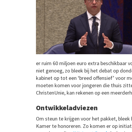
er ruim 60 miljoen euro extra beschikbaar 
niet genoeg, zo bleek bij het debat op don
kabinet op tot een ‘breed offensief’ voor 
moeten komen voor jongeren die thuis zitt
ChristenUnie, kan rekenen op een meerder
Ontwikkeladviezen
Om steun te krijgen voor het pakket, blee
Kamer te honoreren. Zo komen er op initiat