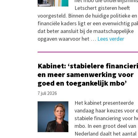
het mbo die onderwijsminis
Letschert gisteren heeft
voorgesteld. Binnen de huidige politieke en
financiële kaders ligt er een evenwichtig p
dat beter aansluit bij de maatschappelijke
opgaven waarvoor het …
Lees verder
Kabinet: ‘stabielere financier
en meer samenwerking voor
goed en toegankelijk mbo’
7 juli 2026
Het kabinet presenteerde
vandaag haar keuzes voor 
stabiele financiering voor h
mbo. In een groot deel van
Nederland daalt het aantal