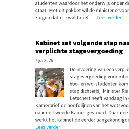
studenten waardoor het onderwijs onder d
staat. Met dit pakket wil de minister ervoor
zorgen dat er kwalitatief …
Lees verder
Kabinet zet volgende stap na
verplichte stagevergoeding
7 juli 2026
De invoering van een verpli
stagevergoeding voor mbo-
hbo- en wo-studenten kom
stap dichterbij. Minister Ri
Letschert heeft vandaag in
Kamerbrief de hoofdlijnen van het wetsvoo
naar de Tweede Kamer gestuurd. Daarmee
werkt het kabinet de eerder aangekondig
Lees verder