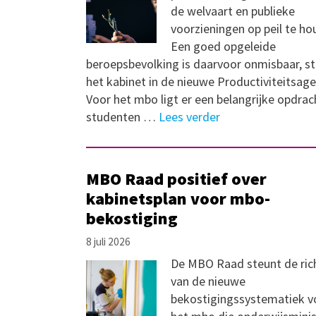
de welvaart en publieke
voorzieningen op peil te ho
Een goed opgeleide
beroepsbevolking is daarvoor onmisbaar, st
het kabinet in de nieuwe Productiviteitsag
Voor het mbo ligt er een belangrijke opdrac
studenten …
Lees verder
MBO Raad positief over
kabinetsplan voor mbo-
bekostiging
8 juli 2026
De MBO Raad steunt de ric
van de nieuwe
bekostigingssystematiek v