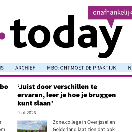
NS
ARCHIEF
MBO: ONTMOET DE PRAKTIJK
N
mbo
‘Juist door verschillen te
ervaren, leer je hoe je bruggen
kunt slaan’
9 juli 2026
n
Zone.college in Overijssel en
 om
Gelderland laat zien dat ook