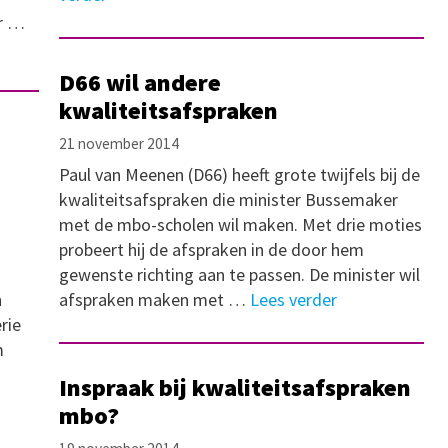
er …
D66 wil andere
kwaliteitsafspraken
21 november 2014
Paul van Meenen (D66) heeft grote twijfels bij de
kwaliteitsafspraken die minister Bussemaker
met de mbo-scholen wil maken. Met drie moties
probeert hij de afspraken in de door hem
gewenste richting aan te passen. De minister wil
n
afspraken maken met …
Lees verder
rie
m
Inspraak bij kwaliteitsafspraken
mbo?