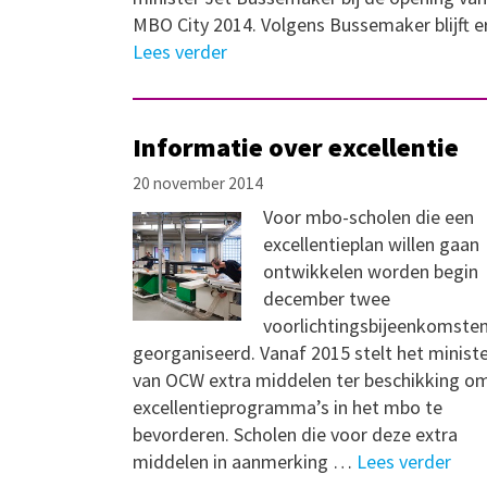
MBO City 2014. Volgens Bussemaker blijft 
Lees verder
Informatie over excellentie
20 november 2014
Voor mbo-scholen die een
excellentieplan willen gaan
ontwikkelen worden begin
december twee
voorlichtingsbijeenkomste
georganiseerd. Vanaf 2015 stelt het ministe
van OCW extra middelen ter beschikking o
excellentieprogramma’s in het mbo te
bevorderen. Scholen die voor deze extra
middelen in aanmerking …
Lees verder