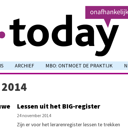
NS
ARCHIEF
MBO: ONTMOET DE PRAKTIJK
N
 2014
uwe
Lessen uit het BIG-register
24 november 2014
Zijn er voor het lerarenregister lessen te trekken