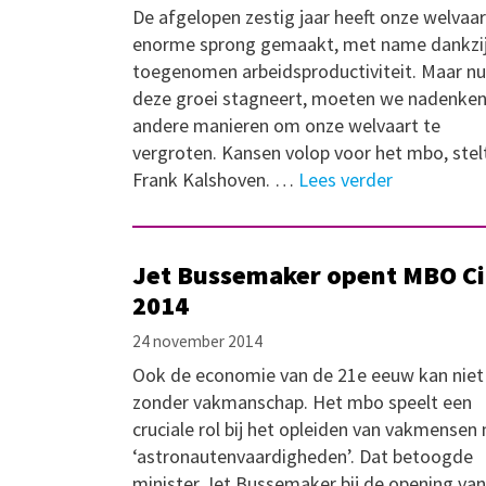
De afgelopen zestig jaar heeft onze welvaa
enorme sprong gemaakt, met name dankzi
toegenomen arbeidsproductiviteit. Maar nu
deze groei stagneert, moeten we nadenken
andere manieren om onze welvaart te
vergroten. Kansen volop voor het mbo, stel
Frank Kalshoven. …
Lees verder
Jet Bussemaker opent MBO Ci
2014
24 november 2014
Ook de economie van de 21e eeuw kan niet
zonder vakmanschap. Het mbo speelt een
cruciale rol bij het opleiden van vakmensen
‘astronautenvaardigheden’. Dat betoogde
minister Jet Bussemaker bij de opening van