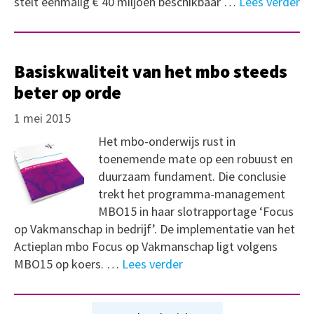
stelt eenmalig € 40 miljoen beschikbaar …
Lees verder
Basiskwaliteit van het mbo steeds
beter op orde
1 mei 2015
Het mbo-onderwijs rust in
toenemende mate op een robuust en
duurzaam fundament. Die conclusie
trekt het programma-management
MBO15 in haar slotrapportage ‘Focus
op Vakmanschap in bedrijf’. De implementatie van het
Actieplan mbo Focus op Vakmanschap ligt volgens
MBO15 op koers. …
Lees verder