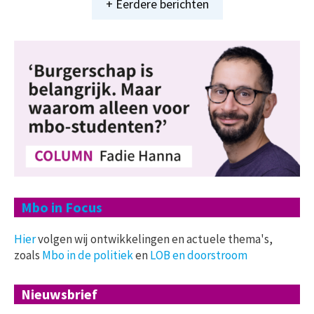
+ Eerdere berichten
Mbo in Focus
Hier
volgen wij ontwikkelingen en actuele thema's,
zoals
Mbo in de politiek
en
LOB en doorstroom
Nieuwsbrief