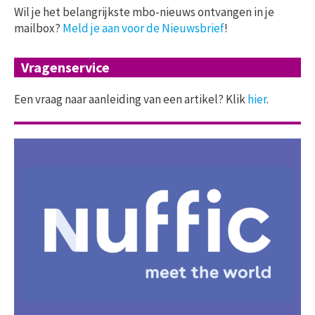
Wil je het belangrijkste mbo-nieuws ontvangen in je
mailbox?
Meld je aan voor de Nieuwsbrief
!
Vragenservice
Een vraag naar aanleiding van een artikel? Klik
hier
.