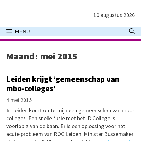
Ga
naar
10 augustus 2026
de
inhoud
MENU
Maand:
mei 2015
Leiden krijgt ‘gemeenschap van
mbo-colleges’
4 mei 2015
In Leiden komt op termijn een gemeenschap van mbo-
colleges. Een snelle fusie met het ID College is
voorlopig van de baan. Er is een oplossing voor het
acute probleem van ROC Leiden. Minister Bussemaker