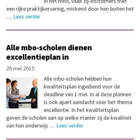
in het mbo, vaak zij-instromers met
een rijke praktijkervaring, miskend door hen buiten het
…
Lees verder
Alle mbo-scholen dienen
excellentieplan in
20 mei 2015
Alle mbo-scholen hebben hun
kwaliteitsplan ingediend voor de
deadline van 1 mei. In al deze plannen
is ook apart aandacht voor het thema
excellentie. In het kwaliteitsplan
geven de scholen aan op welke manier zij de kwaliteit
van hun onderwijs …
Lees verder