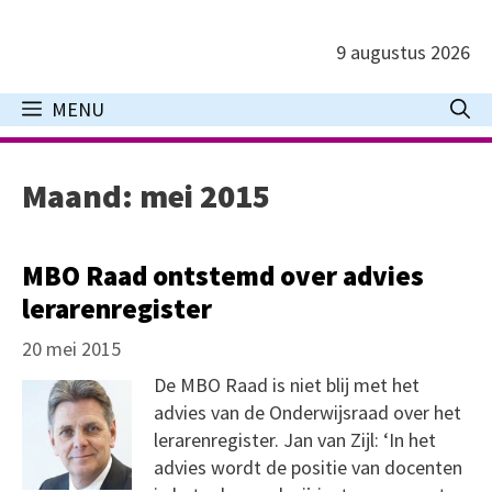
Ga
naar
9 augustus 2026
de
inhoud
MENU
Maand:
mei 2015
MBO Raad ontstemd over advies
lerarenregister
20 mei 2015
De MBO Raad is niet blij met het
advies van de Onderwijsraad over het
lerarenregister. Jan van Zijl: ‘In het
advies wordt de positie van docenten