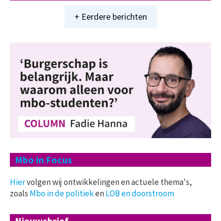
+ Eerdere berichten
Mbo in Focus
Hier
volgen wij ontwikkelingen en actuele thema's,
zoals
Mbo in de politiek
en
LOB en doorstroom
Nieuwsbrief