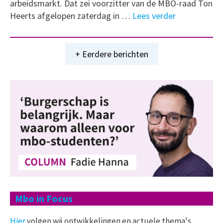
arbeidsmarkt. Dat zei voorzitter van de MBO-raad Ton
Heerts afgelopen zaterdag in …
Lees verder
+ Eerdere berichten
Mbo in Focus
Hier
volgen wij ontwikkelingen en actuele thema's,