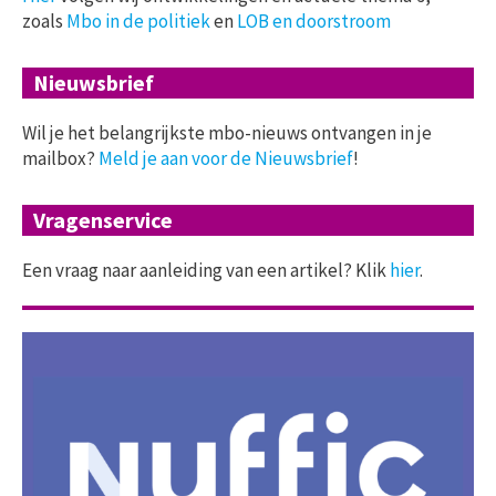
zoals
Mbo in de politiek
en
LOB en doorstroom
Nieuwsbrief
Wil je het belangrijkste mbo-nieuws ontvangen in je
mailbox?
Meld je aan voor de Nieuwsbrief
!
Vragenservice
Een vraag naar aanleiding van een artikel? Klik
hier
.