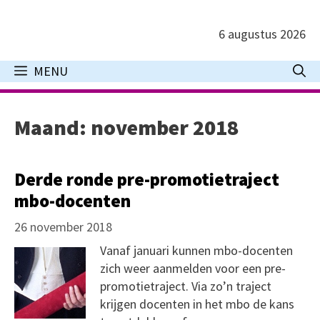
Ga
naar
6 augustus 2026
de
inhoud
MENU
Maand:
november 2018
Derde ronde pre-promotietraject
mbo-docenten
26 november 2018
Vanaf januari kunnen mbo-docenten
zich weer aanmelden voor een pre-
promotietraject. Via zo’n traject
krijgen docenten in het mbo de kans