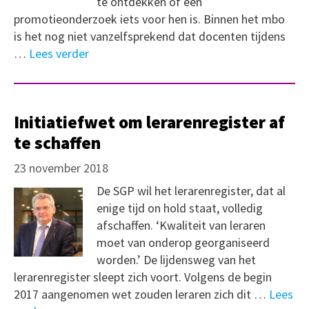
te ontdekken of een
promotieonderzoek iets voor hen is. Binnen het mbo
is het nog niet vanzelfsprekend dat docenten tijdens
…
Lees verder
Initiatiefwet om lerarenregister af
te schaffen
23 november 2018
De SGP wil het lerarenregister, dat al
enige tijd on hold staat, volledig
afschaffen. ‘Kwaliteit van leraren
moet van onderop georganiseerd
worden.’ De lijdensweg van het
lerarenregister sleept zich voort. Volgens de begin
2017 aangenomen wet zouden leraren zich dit …
Lees