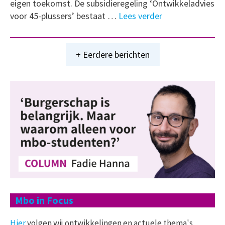
eigen toekomst. De subsidieregeling ‘Ontwikkeladvies
voor 45-plussers’ bestaat …
Lees verder
+ Eerdere berichten
Mbo in Focus
Hier
volgen wij ontwikkelingen en actuele thema's,