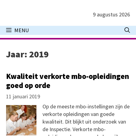
Ga
naar
9 augustus 2026
de
inhoud
MENU
Jaar:
2019
Kwaliteit verkorte mbo-opleidingen
goed op orde
11 januari 2019
Op de meeste mbo-instellingen zijn de
verkorte opleidingen van goede
kwaliteit. Dit blijkt uit onderzoek van
de Inspectie. Verkorte mbo-