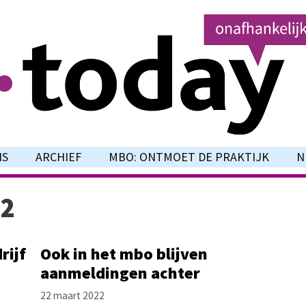
NS
ARCHIEF
MBO: ONTMOET DE PRAKTIJK
N
22
rijf
Ook in het mbo blijven
aanmeldingen achter
22 maart 2022