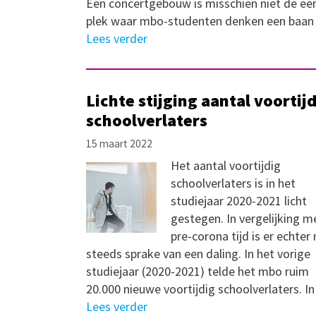
Een concertgebouw is misschien niet de ee
plek waar mbo-studenten denken een baa
Lees verder
Lichte stijging aantal voortij
schoolverlaters
15 maart 2022
Het aantal voortijdig
schoolverlaters is in het
studiejaar 2020-2021 licht
gestegen. In vergelijking m
pre-corona tijd is er echter
steeds sprake van een daling. In het vorige
studiejaar (2020-2021) telde het mbo ruim
20.000 nieuwe voortijdig schoolverlaters. I
Lees verder