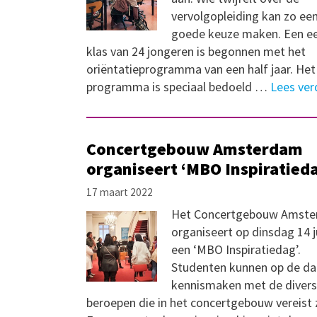
vervolgopleiding kan zo ee
goede keuze maken. Een e
klas van 24 jongeren is begonnen met het
oriëntatieprogramma van een half jaar. Het
programma is speciaal bedoeld …
Lees ver
Concertgebouw Amsterdam
organiseert ‘MBO Inspiratied
17 maart 2022
Het Concertgebouw Amst
organiseert op dinsdag 14 j
een ‘MBO Inspiratiedag’.
Studenten kunnen op de d
kennismaken met de diver
beroepen die in het concertgebouw vereist z