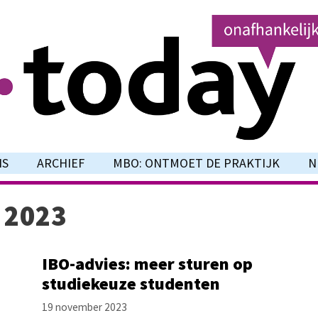
NS
ARCHIEF
MBO: ONTMOET DE PRAKTIJK
N
 2023
IBO-advies: meer sturen op
studiekeuze studenten
19 november 2023