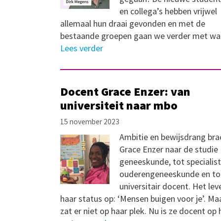
en collega’s hebben vrijwel
allemaal hun draai gevonden en met de
bestaande groepen gaan we verder met w
Lees verder
Docent Grace Enzer: van
universiteit naar mbo
15 november 2023
Ambitie en bewijsdrang bra
Grace Enzer naar de studie
geneeskunde, tot specialist
ouderengeneeskunde en to
universitair docent. Het lev
haar status op: ‘Mensen buigen voor je’. Ma
zat er niet op haar plek. Nu is ze docent op 