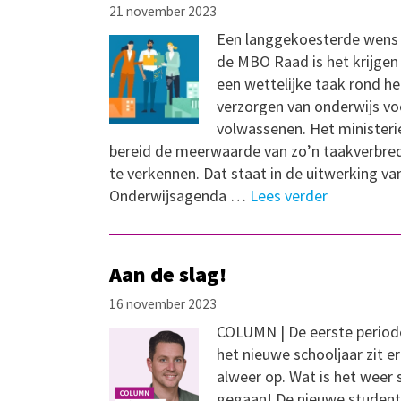
21 november 2023
Een langgekoesterde wens
de MBO Raad is het krijgen
een wettelijke taak rond he
verzorgen van onderwijs vo
volwassenen. Het ministerie
bereid de meerwaarde van zo’n taakverbre
te verkennen. Dat staat in de uitwerking va
Onderwijsagenda …
Lees verder
Aan de slag!
16 november 2023
COLUMN | De eerste period
het nieuwe schooljaar zit er
alweer op. Wat is het weer 
gegaan! De nieuwe studen