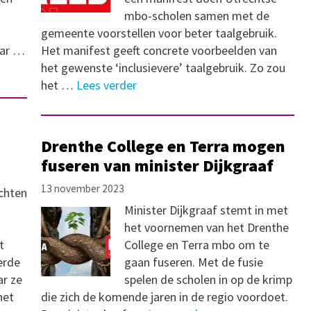
mbo-scholen samen met de
gemeente voorstellen voor beter taalgebruik.
aar …
Het manifest geeft concrete voorbeelden van
het gewenste ‘inclusievere’ taalgebruik. Zo zou
het …
Lees verder
Drenthe College en Terra mogen
fuseren van minister Dijkgraaf
13 november 2023
chten
Minister Dijkgraaf stemt in met
het voornemen van het Drenthe
t
College en Terra mbo om te
erde
gaan fuseren. Met de fusie
ar ze
spelen de scholen in op de krimp
het
die zich de komende jaren in de regio voordoet.