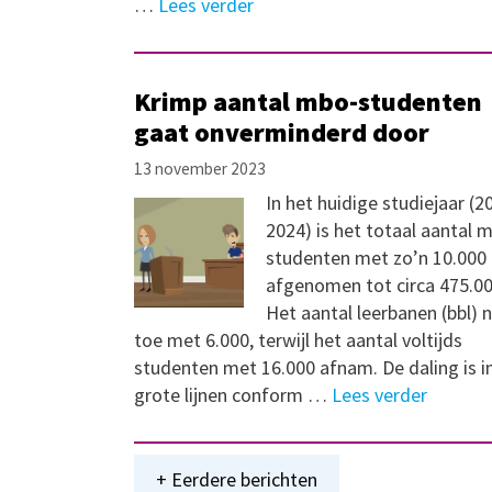
…
Lees verder
Krimp aantal mbo-studenten
gaat onverminderd door
13 november 2023
In het huidige studiejaar (2
2024) is het totaal aantal 
studenten met zo’n 10.000
afgenomen tot circa 475.00
Het aantal leerbanen (bbl)
toe met 6.000, terwijl het aantal voltijds
studenten met 16.000 afnam. De daling is i
grote lijnen conform …
Lees verder
+ Eerdere berichten