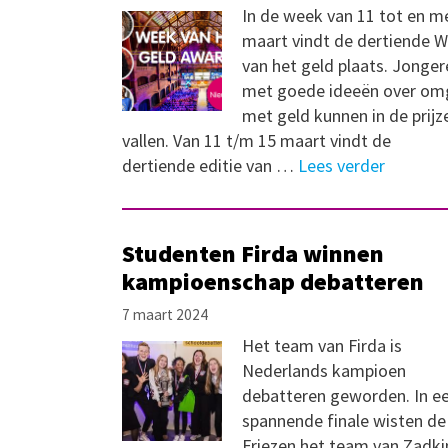
In de week van 11 tot en m
maart vindt de dertiende 
van het geld plaats. Jonger
met goede ideeën over om
met geld kunnen in de prijz
vallen. Van 11 t/m 15 maart vindt de
dertiende editie van …
Lees verder
Studenten Firda winnen
kampioenschap debatteren
7 maart 2024
Het team van Firda is
Nederlands kampioen
debatteren geworden. In e
spannende finale wisten de
Friezen het team van Zadki