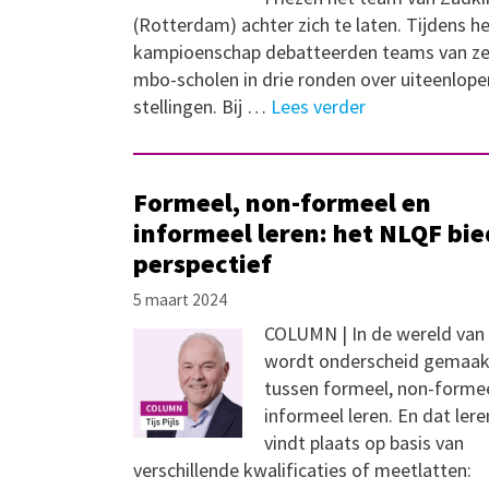
(Rotterdam) achter zich te laten. Tijdens h
kampioenschap debatteerden teams van z
mbo-scholen in drie ronden over uiteenlop
stellingen. Bij …
Lees verder
Formeel, non-formeel en
informeel leren: het NLQF bie
perspectief
5 maart 2024
COLUMN | In de wereld van 
wordt onderscheid gemaak
tussen formeel, non-forme
informeel leren. En dat lere
vindt plaats op basis van
verschillende kwalificaties of meetlatten: