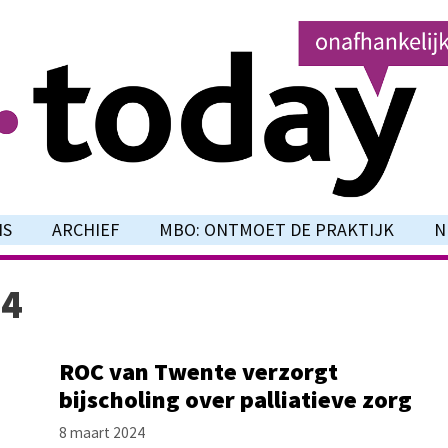
NS
ARCHIEF
MBO: ONTMOET DE PRAKTIJK
N
24
ROC van Twente verzorgt
bijscholing over palliatieve zorg
8 maart 2024