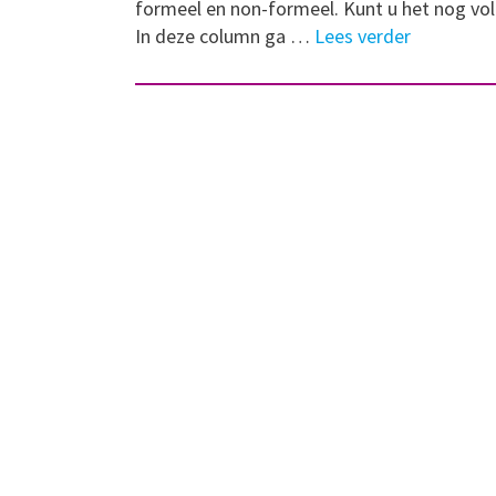
formeel en non-formeel. Kunt u het nog vo
In deze column ga …
Lees verder