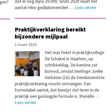
dat er nog bijna 39.000. Sinds 2020 daalt het
lgen?
aantal mbo-gediplomeerden …
Lees verder
Praktijkverklaring bereikt
bijzondere mijlpaal
1 maart 2024
Het was feest in praktijkcollege
De Schakel in Haarlem, op
schrikkeldag. De kantine zat
bomvol, omdat leerlinge Joelle
Verbaten (16) de tienduizendste
praktijkverklaring mocht ontvangen. Een
formidabel aantal, dat bewijst dat leren in de
praktijk een geslaagde formule is. Mariëlle …
Lees verder