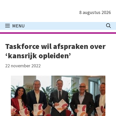
Ga
naar
8 augustus 2026
de
inhoud
MENU
Taskforce wil afspraken over
‘kansrijk opleiden’
22 november 2022