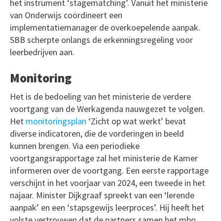
het instrument ‘stagematching’. Vanuit het ministerie
van Onderwijs coördineert een
implementatiemanager de overkoepelende aanpak.
SBB scherpte onlangs de erkenningsregeling voor
leerbedrijven aan.
Monitoring
Het is de bedoeling van het ministerie de verdere
voortgang van de Werkagenda nauwgezet te volgen.
Het
monitoringsplan
‘Zicht op wat werkt’ bevat
diverse indicatoren, die de vorderingen in beeld
kunnen brengen. Via een periodieke
voortgangsrapportage zal het ministerie de Kamer
informeren over de voortgang. Een eerste rapportage
verschijnt in het voorjaar van 2024, een tweede in het
najaar. Minister Dijkgraaf spreekt van een ‘lerende
aanpak’ en een ‘stapsgewijs leerproces’. Hij heeft het
volste vertrouwen dat de partners samen het mbo