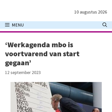
Ga
naar
10 augustus 2026
de
inhoud
MENU
‘Werkagenda mbo is
voortvarend van start
gegaan’
12 september 2023