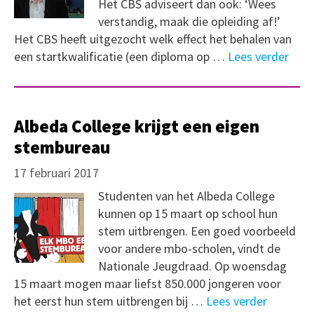
Het CBS adviseert dan ook: ‘Wees
verstandig, maak die opleiding af!’
Het CBS heeft uitgezocht welk effect het behalen van
een startkwalificatie (een diploma op …
Lees verder
Albeda College krijgt een eigen
stembureau
17 februari 2017
Studenten van het Albeda College
kunnen op 15 maart op school hun
stem uitbrengen. Een goed voorbeeld
voor andere mbo-scholen, vindt de
Nationale Jeugdraad. Op woensdag
15 maart mogen maar liefst 850.000 jongeren voor
het eerst hun stem uitbrengen bij …
Lees verder