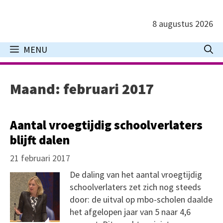
Ga
naar
8 augustus 2026
de
inhoud
MENU
Maand:
februari 2017
Aantal vroegtijdig schoolverlaters
blijft dalen
21 februari 2017
De daling van het aantal vroegtijdig
schoolverlaters zet zich nog steeds
door: de uitval op mbo-scholen daalde
het afgelopen jaar van 5 naar 4,6