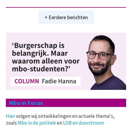
+ Eerdere berichten
Mbo in Focus
Hier
volgen wij ontwikkelingen en actuele thema's,
zoals
Mbo in de politiek
en
LOB en doorstroom