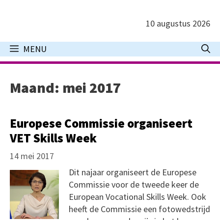
Ga
naar
10 augustus 2026
de
inhoud
MENU
Maand:
mei 2017
Europese Commissie organiseert
VET Skills Week
14 mei 2017
Dit najaar organiseert de Europese
Commissie voor de tweede keer de
European Vocational Skills Week. Ook
heeft de Commissie een fotowedstrijd