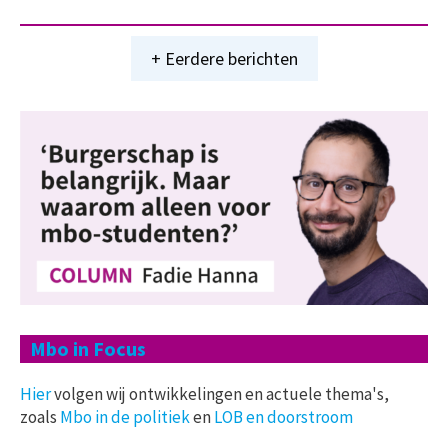
+ Eerdere berichten
Mbo in Focus
Hier
volgen wij ontwikkelingen en actuele thema's,
zoals
Mbo in de politiek
en
LOB en doorstroom