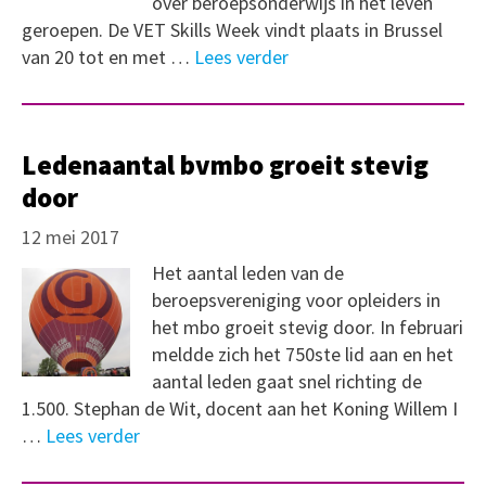
over beroepsonderwijs in het leven
geroepen. De VET Skills Week vindt plaats in Brussel
van 20 tot en met …
Lees verder
Ledenaantal bvmbo groeit stevig
door
12 mei 2017
Het aantal leden van de
beroepsvereniging voor opleiders in
het mbo groeit stevig door. In februari
meldde zich het 750ste lid aan en het
aantal leden gaat snel richting de
1.500. Stephan de Wit, docent aan het Koning Willem I
…
Lees verder