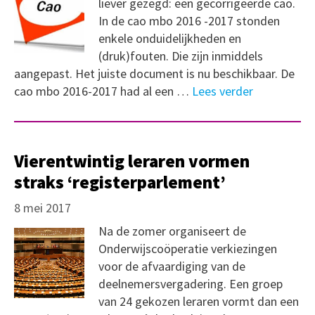
liever gezegd: een gecorrigeerde cao.
In de cao mbo 2016 -2017 stonden
enkele onduidelijkheden en
(druk)fouten. Die zijn inmiddels
aangepast. Het juiste document is nu beschikbaar. De
cao mbo 2016-2017 had al een …
Lees verder
Vierentwintig leraren vormen
straks ‘registerparlement’
8 mei 2017
Na de zomer organiseert de
Onderwijscoöperatie verkiezingen
voor de afvaardiging van de
deelnemersvergadering. Een groep
van 24 gekozen leraren vormt dan een