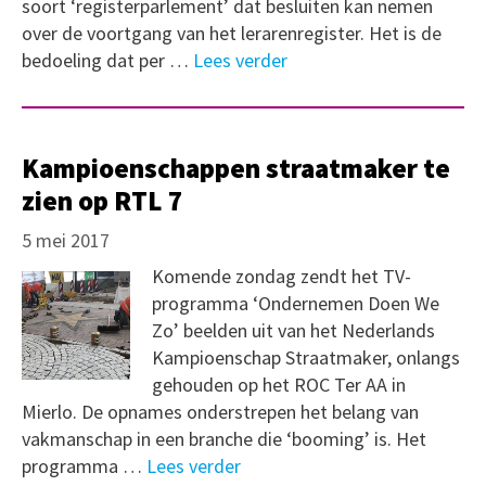
soort ‘registerparlement’ dat besluiten kan nemen
over de voortgang van het lerarenregister. Het is de
bedoeling dat per …
Lees verder
Kampioenschappen straatmaker te
zien op RTL 7
5 mei 2017
Komende zondag zendt het TV-
programma ‘Ondernemen Doen We
Zo’ beelden uit van het Nederlands
Kampioenschap Straatmaker, onlangs
gehouden op het ROC Ter AA in
Mierlo. De opnames onderstrepen het belang van
vakmanschap in een branche die ‘booming’ is. Het
programma …
Lees verder