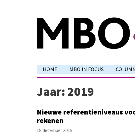
Ga
naar
de
inhoud
HOME
MBO IN FOCUS
COLUM
Jaar:
2019
Nieuwe referentieniveaus vo
rekenen
18 december 2019