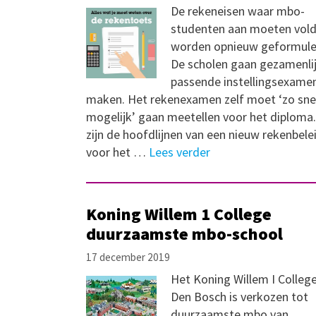
De rekeneisen waar mbo-
studenten aan moeten vol
worden opnieuw geformule
De scholen gaan gezamenli
passende instellingsexame
maken. Het rekenexamen zelf moet ‘zo snel
mogelijk’ gaan meetellen voor het diploma.
zijn de hoofdlijnen van een nieuw rekenbele
voor het …
Lees verder
Koning Willem 1 College
duurzaamste mbo-school
17 december 2019
Het Koning Willem I College
Den Bosch is verkozen tot
duurzaamste mbo van