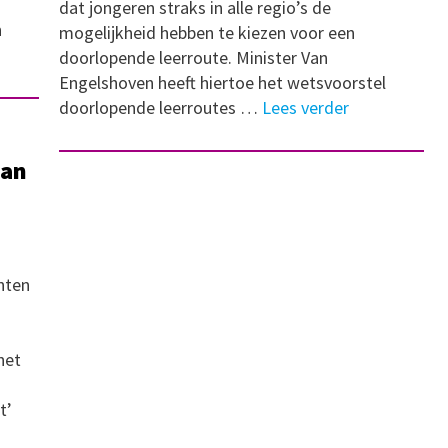
dat jongeren straks in alle regio’s de
n
mogelijkheid hebben te kiezen voor een
doorlopende leerroute. Minister Van
Engelshoven heeft hiertoe het wetsvoorstel
doorlopende leerroutes …
Lees verder
aan
nten
het
t’