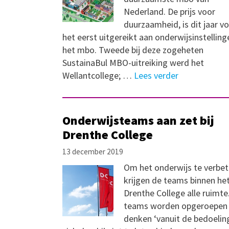
Nederland. De prijs voor
duurzaamheid, is dit jaar v
het eerst uitgereikt aan onderwijsinstelling
het mbo. Tweede bij deze zogeheten
SustainaBul MBO-uitreiking werd het
Wellantcollege; …
Lees verder
Onderwijsteams aan zet bij
Drenthe College
13 december 2019
Om het onderwijs te verbe
krijgen de teams binnen he
Drenthe College alle ruimte
teams worden opgeroepen 
denken ‘vanuit de bedoelin