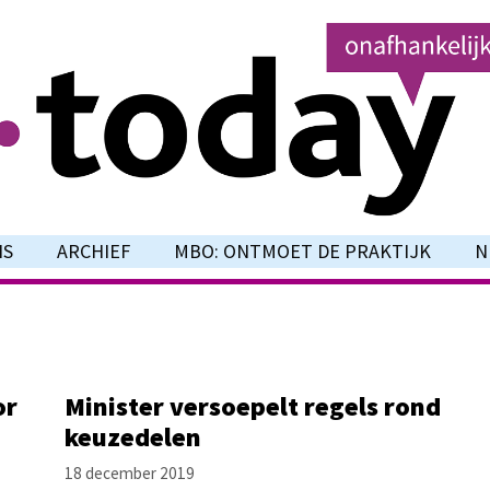
NS
ARCHIEF
MBO: ONTMOET DE PRAKTIJK
N
or
Minister versoepelt regels rond
keuzedelen
18 december 2019