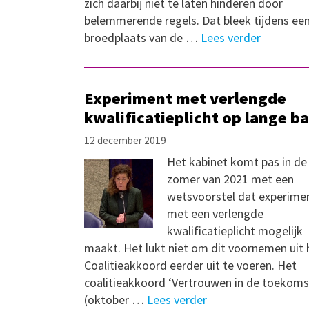
zich daarbij niet te laten hinderen door
belemmerende regels. Dat bleek tijdens ee
broedplaats van de …
Lees verder
Experiment met verlengde
kwalificatieplicht op lange b
12 december 2019
Het kabinet komt pas in de
zomer van 2021 met een
wetsvoorstel dat experime
met een verlengde
kwalificatieplicht mogelijk
maakt. Het lukt niet om dit voornemen uit 
Coalitieakkoord eerder uit te voeren. Het
coalitieakkoord ‘Vertrouwen in de toekoms
(oktober …
Lees verder