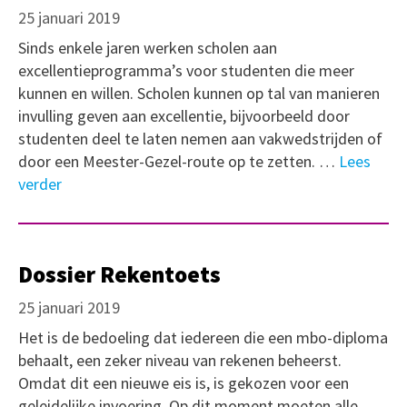
25 januari 2019
Sinds enkele jaren werken scholen aan
excellentieprogramma’s voor studenten die meer
kunnen en willen. Scholen kunnen op tal van manieren
invulling geven aan excellentie, bijvoorbeeld door
studenten deel te laten nemen aan vakwedstrijden of
door een Meester-Gezel-route op te zetten. …
Lees
verder
Dossier Rekentoets
25 januari 2019
Het is de bedoeling dat iedereen die een mbo-diploma
behaalt, een zeker niveau van rekenen beheerst.
Omdat dit een nieuwe eis is, is gekozen voor een
geleidelijke invoering. Op dit moment moeten alle