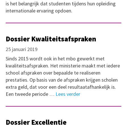
is het belangrijk dat studenten tijdens hun opleiding
internationale ervaring opdoen.
Dossier Kwaliteitsafspraken
25 januari 2019
Sinds 2015 wordt ook in het mbo gewerkt met
kwaliteitsafspraken. Het ministerie maakt met iedere
school afspraken over bepaalde te realiseren
prestaties. Op basis van de afspraken krijgen scholen
extra geld, dat voor een deel resultaatafhankelijk is.
Een tweede periode …
Lees verder
Dossier Excellentie