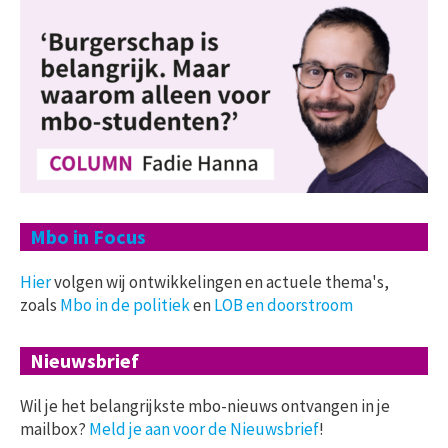
Mbo in Focus
Hier
volgen wij ontwikkelingen en actuele thema's,
zoals
Mbo in de politiek
en
LOB en doorstroom
Nieuwsbrief
Wil je het belangrijkste mbo-nieuws ontvangen in je
mailbox?
Meld je aan voor de Nieuwsbrief
!