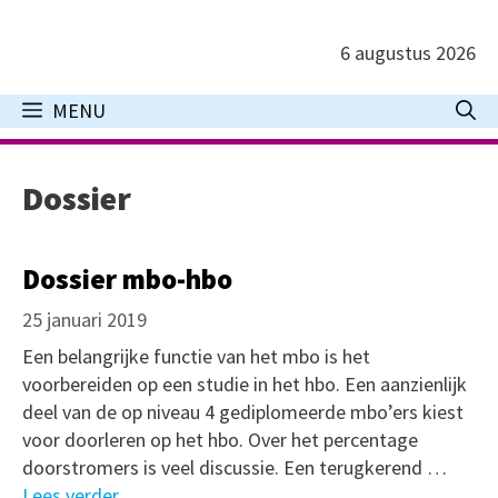
Ga
naar
6 augustus 2026
de
inhoud
MENU
Dossier
Dossier mbo-hbo
25 januari 2019
Een belangrijke functie van het mbo is het
voorbereiden op een studie in het hbo. Een aanzienlijk
deel van de op niveau 4 gediplomeerde mbo’ers kiest
voor doorleren op het hbo. Over het percentage
doorstromers is veel discussie. Een terugkerend …
Lees verder