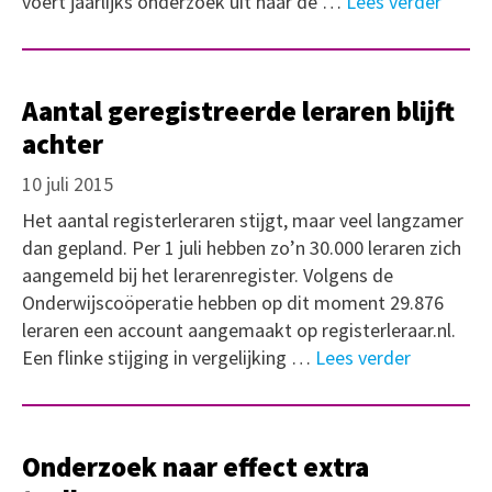
voert jaarlijks onderzoek uit naar de …
Lees verder
Aantal geregistreerde leraren blijft
achter
10 juli 2015
Het aantal registerleraren stijgt, maar veel langzamer
dan gepland. Per 1 juli hebben zo’n 30.000 leraren zich
aangemeld bij het lerarenregister. Volgens de
Onderwijscoöperatie hebben op dit moment 29.876
leraren een account aangemaakt op registerleraar.nl.
Een flinke stijging in vergelijking …
Lees verder
Onderzoek naar effect extra