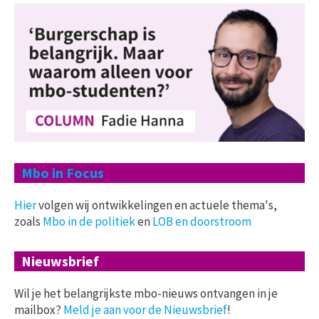
Mbo in Focus
Hier
volgen wij ontwikkelingen en actuele thema's,
zoals
Mbo in de politiek
en
LOB en doorstroom
Nieuwsbrief
Wil je het belangrijkste mbo-nieuws ontvangen in je
mailbox?
Meld je aan voor de Nieuwsbrief
!