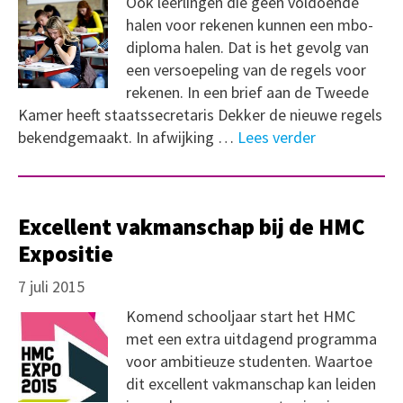
Ook leerlingen die geen voldoende
halen voor rekenen kunnen een mbo-
diploma halen. Dat is het gevolg van
een versoepeling van de regels voor
rekenen. In een brief aan de Tweede
Kamer heeft staatssecretaris Dekker de nieuwe regels
bekendgemaakt. In afwijking …
Lees verder
Excellent vakmanschap bij de HMC
Expositie
7 juli 2015
Komend schooljaar start het HMC
met een extra uitdagend programma
voor ambitieuze studenten. Waartoe
dit excellent vakmanschap kan leiden