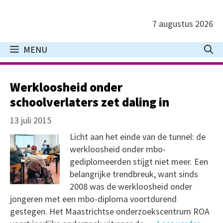
Ga
naar
7 augustus 2026
de
inhoud
MENU
Werkloosheid onder
schoolverlaters zet daling in
13 juli 2015
Licht aan het einde van de tunnel: de
werkloosheid onder mbo-
gediplomeerden stijgt niet meer. Een
belangrijke trendbreuk, want sinds
2008 was de werkloosheid onder
jongeren met een mbo-diploma voortdurend
gestegen. Het Maastrichtse onderzoekscentrum ROA