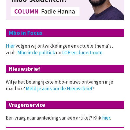
Mbo in Focus
Hier
volgen wij ontwikkelingen en actuele thema's,
zoals
Mbo in de politiek
en
LOB en doorstroom
Nieuwsbrief
Wil je het belangrijkste mbo-nieuws ontvangen in je
mailbox?
Meld je aan voor de Nieuwsbrief
!
Vragenservice
Een vraag naar aanleiding van een artikel? Klik
hier
.