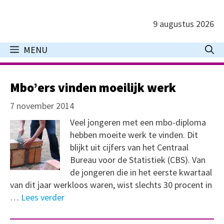
Ga
naar
9 augustus 2026
de
inhoud
MENU
Mbo’ers vinden moeilijk werk
7 november 2014
Veel jongeren met een mbo-diploma
hebben moeite werk te vinden. Dit
blijkt uit cijfers van het Centraal
Bureau voor de Statistiek (CBS). Van
de jongeren die in het eerste kwartaal
van dit jaar werkloos waren, wist slechts 30 procent in
…
Lees verder