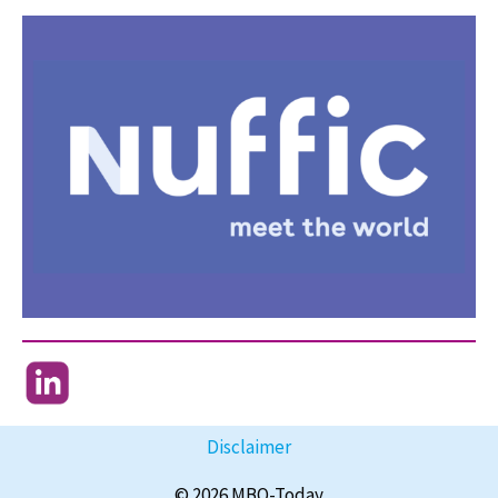
Disclaimer
© 2026 MBO-Today