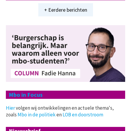
+ Eerdere berichten
Mbo in Focus
Hier
volgen wij ontwikkelingen en actuele thema's,
zoals
Mbo in de politiek
en
LOB en doorstroom
Nieuwsbrief