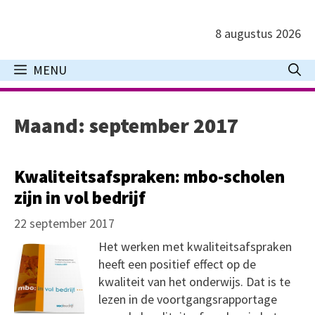
Ga
naar
8 augustus 2026
de
inhoud
MENU
Maand:
september 2017
Kwaliteitsafspraken: mbo-scholen
zijn in vol bedrijf
22 september 2017
Het werken met kwaliteitsafspraken
heeft een positief effect op de
kwaliteit van het onderwijs. Dat is te
lezen in de voortgangsrapportage