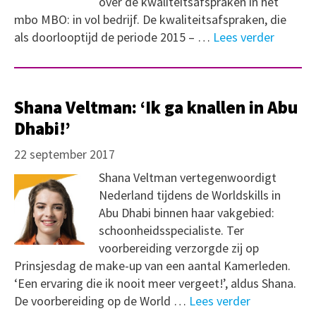
over de kwaliteitsafspraken in het
mbo MBO: in vol bedrijf. De kwaliteitsafspraken, die
als doorlooptijd de periode 2015 – …
Lees verder
Shana Veltman: ‘Ik ga knallen in Abu
Dhabi!’
22 september 2017
Shana Veltman vertegenwoordigt
Nederland tijdens de Worldskills in
Abu Dhabi binnen haar vakgebied:
schoonheidsspecialiste. Ter
voorbereiding verzorgde zij op
Prinsjesdag de make-up van een aantal Kamerleden.
‘Een ervaring die ik nooit meer vergeet!’, aldus Shana.
De voorbereiding op de World …
Lees verder