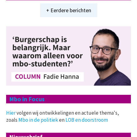
+ Eerdere berichten
Mbo in Focus
Hier
volgen wij ontwikkelingen en actuele thema's,
zoals
Mbo in de politiek
en
LOB en doorstroom
Nieuwsbrief