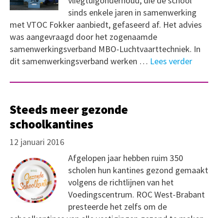
vliegtuigonderhoud, die de school
sinds enkele jaren in samenwerking
met VTOC Fokker aanbiedt, gefaseerd af. Het advies
was aangevraagd door het zogenaamde
samenwerkingsverband MBO-Luchtvaarttechniek. In
dit samenwerkingsverband werken …
Lees verder
Steeds meer gezonde
schoolkantines
12 januari 2016
Afgelopen jaar hebben ruim 350
scholen hun kantines gezond gemaakt
volgens de richtlijnen van het
Voedingscentrum. ROC West-Brabant
presteerde het zelfs om de