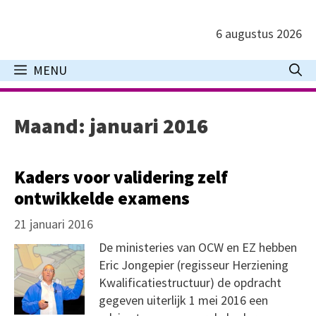
Ga
naar
6 augustus 2026
de
inhoud
MENU
Maand:
januari 2016
Kaders voor validering zelf
ontwikkelde examens
21 januari 2016
De ministeries van OCW en EZ hebben
Eric Jongepier (regisseur Herziening
Kwalificatiestructuur) de opdracht
gegeven uiterlijk 1 mei 2016 een