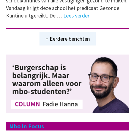
schoolkantines van alle vestigingen gezond te maken.
Vandaag krijgt deze school het predicaat Gezonde
Kantine uitgereikt. De …
Lees verder
+ Eerdere berichten
Mbo in Focus