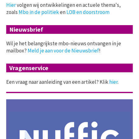
Hier
volgen wij ontwikkelingen en actuele thema's,
zoals
Mbo in de politiek
en
LOB en doorstroom
Nieuwsbrief
Wil je het belangrijkste mbo-nieuws ontvangen in je
mailbox?
Meld je aan voor de Nieuwsbrief
!
Vragenservice
Een vraag naar aanleiding van een artikel? Klik
hier
.