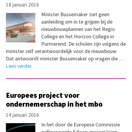
18 januari 2016
Minister Bussemaker ziet geen
aanleiding om in te grijpen bij de
nieuwbouwplannen van het Regio
College en het Horizon College in
Purmerend. De scholen zijn volgens de
minister zelf verantwoordelijk voor de nieuwbouw.
Dat antwoordt minister Bussemaker op vragen die …
Lees verder
Europees project voor
ondernemerschap in het mbo
14 januari 2016
In het door de Europese Commissie
gefinancierde Edison-project leren